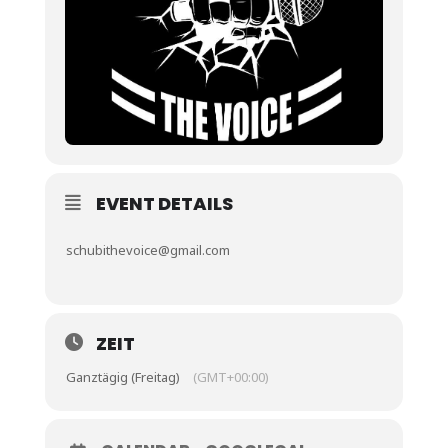
EVENT DETAILS
schubithevoice@gmail.com
ZEIT
Ganztägig (Freitag)
(GMT+00:00)